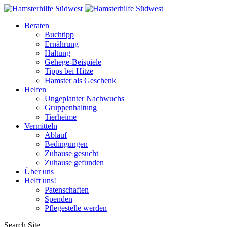
Beraten
Buchtipp
Ernährung
Haltung
Gehege-Beispiele
Tipps bei Hitze
Hamster als Geschenk
Helfen
Ungeplanter Nachwuchs
Gruppenhaltung
Tierheime
Vermitteln
Ablauf
Bedingungen
Zuhause gesucht
Zuhause gefunden
Über uns
Helft uns!
Patenschaften
Spenden
Pflegestelle werden
Search Site