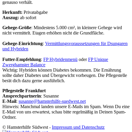
genauso verhält.
Herkunft:
Privatabgabe
Auszug:
ab sofort
Gehege-Größe
: Mindestens 5.000 cm², in kleinere Gehege wird
nicht vermittelt. Etagen erhöhen nicht die Grundfläche.
Gehege-Einrichtung
:
Vermittlungsvoraussetzungen für Dsungaren
und Hybriden
Futter-Empfehlung
:
FP Hybridenmenü
oder
FP Unique
Zwerghamster Balance
Wichtig: Hybriden können Diabetes bekommen. Die Ernährung
sollte daher Diabetes und Übergewicht vorbeugen. Die Pflegestelle
berät dich dazu gerne ausführlich.
Pflegestelle Frankfurt
Ansprechpartnerin
: Susanne
E-Mail
:
susanne@hamsterhilfe-suedwest.net
Hinweis: Manchmal landen unsere E-Mails im Spam. Wenn Du eine
E-Mail von uns erwartest, schau bitte regelmäßig in Deinen Spam-
Ordner.
© Hamsterhilfe Südwest -
Impressum und Datenschutz