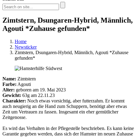
Zimtstern, Dsungaren-Hybrid, Männlich,
Agouti *Zuhause gefunden*
Home
Newsticker
Zimtstern, Dsungaren-Hybrid, Männlich, Agouti *Zuhause
gefunden*
Name:
Zimtstern
Farbe:
Agouti
Alter:
geboren am 19. Mai 2023
Gewicht:
63g am 22.11.23
Charakter:
Noch etwas vorsichtig, aber futterzahm. Er kommt
auch neugierig an die Hand zum Schuppern, benötigt aber etwas
Zeit um Vertrauen zu fassen. Insgesamt ein eher gemütlicher
Zeitgenosse.
Es wird das Verhalten in der Pflegestelle beschrieben. Es kann keine
Garantie gegeben werden, dass sich der Hamster im neuen Zuhause