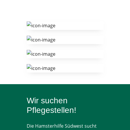
Wir suchen
Pflegestellen!
Die Hamsterhilfe Südwest sucht