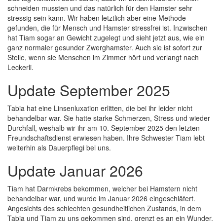
schneiden mussten und das natürlich für den Hamster sehr
stressig sein kann. Wir haben letztlich aber eine Methode
gefunden, die für Mensch und Hamster stressfrei ist. Inzwischen
hat Tiam sogar an Gewicht zugelegt und sieht jetzt aus, wie ein
ganz normaler gesunder Zwerghamster. Auch sie ist sofort zur
Stelle, wenn sie Menschen im Zimmer hört und verlangt nach
Leckerli.
Update September 2025
Tabia hat eine Linsenluxation erlitten, die bei ihr leider nicht
behandelbar war. Sie hatte starke Schmerzen, Stress und wieder
Durchfall, weshalb wir ihr am 10. September 2025 den letzten
Freundschaftsdienst erwiesen haben. Ihre Schwester Tiam lebt
weiterhin als Dauerpflegi bei uns.
Update Januar 2026
Tiam hat Darmkrebs bekommen, welcher bei Hamstern nicht
behandelbar war, und wurde im Januar 2026 eingeschläfert.
Angesichts des schlechten gesundheitlichen Zustands, in dem
Tabia und Tiam zu uns gekommen sind, grenzt es an ein Wunder,