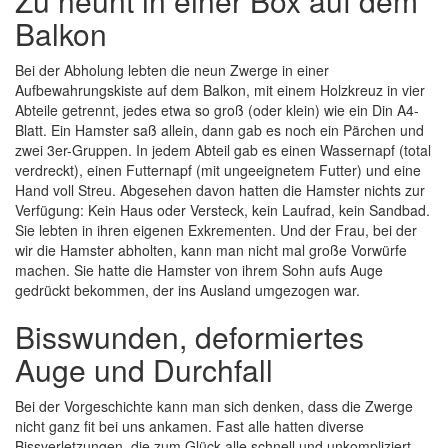
Zu neunt in einer Box auf dem
Balkon
Bei der Abholung lebten die neun Zwerge in einer
Aufbewahrungskiste auf dem Balkon, mit einem Holzkreuz in vier
Abteile getrennt, jedes etwa so groß (oder klein) wie ein Din A4-
Blatt. Ein Hamster saß allein, dann gab es noch ein Pärchen und
zwei 3er-Gruppen. In jedem Abteil gab es einen Wassernapf (total
verdreckt), einen Futternapf (mit ungeeignetem Futter) und eine
Hand voll Streu. Abgesehen davon hatten die Hamster nichts zur
Verfügung: Kein Haus oder Versteck, kein Laufrad, kein Sandbad.
Sie lebten in ihren eigenen Exkrementen. Und der Frau, bei der
wir die Hamster abholten, kann man nicht mal große Vorwürfe
machen. Sie hatte die Hamster von ihrem Sohn aufs Auge
gedrückt bekommen, der ins Ausland umgezogen war.
Bisswunden, deformiertes
Auge und Durchfall
Bei der Vorgeschichte kann man sich denken, dass die Zwerge
nicht ganz fit bei uns ankamen. Fast alle hatten diverse
Bissverletzungen, die zum Glück alle schnell und unkompliziert