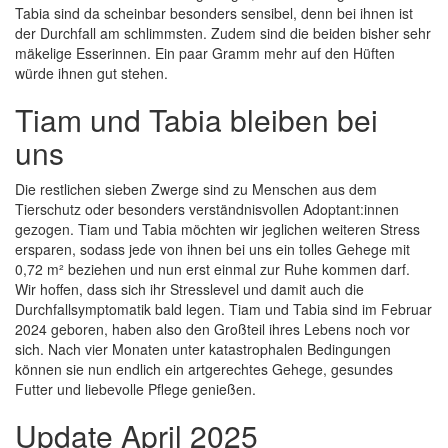
Tabia sind da scheinbar besonders sensibel, denn bei ihnen ist
der Durchfall am schlimmsten. Zudem sind die beiden bisher sehr
mäkelige Esserinnen. Ein paar Gramm mehr auf den Hüften
würde ihnen gut stehen.
Tiam und Tabia bleiben bei
uns
Die restlichen sieben Zwerge sind zu Menschen aus dem
Tierschutz oder besonders verständnisvollen Adoptant:innen
gezogen. Tiam und Tabia möchten wir jeglichen weiteren Stress
ersparen, sodass jede von ihnen bei uns ein tolles Gehege mit
0,72 m² beziehen und nun erst einmal zur Ruhe kommen darf.
Wir hoffen, dass sich ihr Stresslevel und damit auch die
Durchfallsymptomatik bald legen. Tiam und Tabia sind im Februar
2024 geboren, haben also den Großteil ihres Lebens noch vor
sich. Nach vier Monaten unter katastrophalen Bedingungen
können sie nun endlich ein artgerechtes Gehege, gesundes
Futter und liebevolle Pflege genießen.
Update April 2025