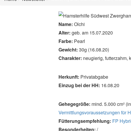
Name:
Olchi
Alter:
geb. am 15.07.2020
Farbe:
Pearl
Gewicht:
30g (16.08.20)
Charakter:
neugierig, futterzahm,
Herkunft:
Privatabgabe
Einzug bei der HH:
16.08.20
Gehegegröße:
mind. 5.000 cm² (in
Vermittlungsvoraussetzungen für H
Fütterungsempfehlung:
FP
Hybr
Besonderheiten:
/