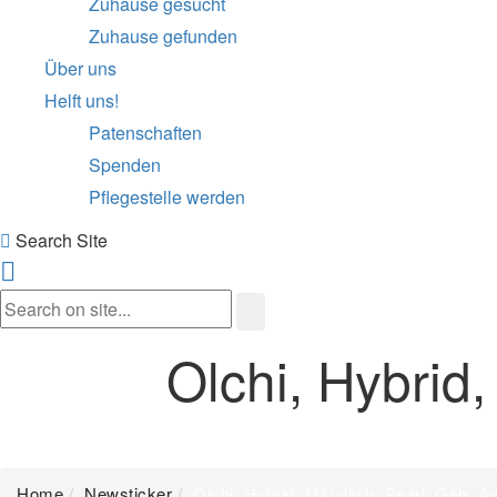
Zuhause gesucht
Zuhause gefunden
Über uns
Helft uns!
Patenschaften
Spenden
Pflegestelle werden
Search Site
Olchi, Hybrid
Home
Newsticker
Olchi, Hybrid, Männlich, Pearl, Geb. 