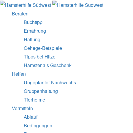
Beraten
Buchtipp
Ernährung
Haltung
Gehege-Beispiele
Tipps bei Hitze
Hamster als Geschenk
Helfen
Ungeplanter Nachwuchs
Gruppenhaltung
Tierheime
Vermitteln
Ablauf
Bedingungen