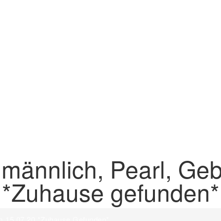
, männlich, Pearl, Ge
*Zuhause gefunden*
Am 15.07.20 *Zuhause Gefunden*