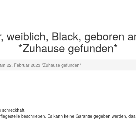
, weiblich, Black, geboren 
*Zuhause gefunden*
n am 22. Februar 2023 *Zuhause gefunden*
s schreckhaft.
 Pflegestelle beschrieben. Es kann keine Garantie gegeben werden, d