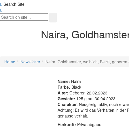
Search Site
Naira, Goldhamster
Home
Newsticker
Naira, Goldhamster, weiblich, Black, gebore
Name:
Naira
Farbe:
Black
Alter:
Geboren 22.02.2023
Gewicht:
125 g am 30.04.2023
Charakte
r: Neugierig, aktiv, noch etwa
Achtung: Es wird das Verhalten in der
genauso verhält.
Herkunft:
Privatabgabe