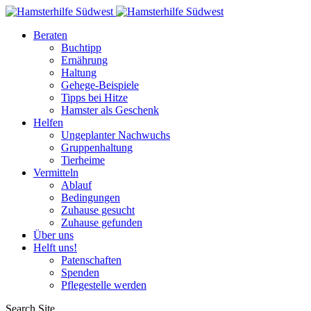
Beraten
Buchtipp
Ernährung
Haltung
Gehege-Beispiele
Tipps bei Hitze
Hamster als Geschenk
Helfen
Ungeplanter Nachwuchs
Gruppenhaltung
Tierheime
Vermitteln
Ablauf
Bedingungen
Zuhause gesucht
Zuhause gefunden
Über uns
Helft uns!
Patenschaften
Spenden
Pflegestelle werden
Search Site