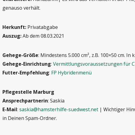
genauso verhält.
Herkunft:
Privatabgabe
Auszug:
Ab dem 08.03.2021
Gehege-Größe
: Mindestens 5.000 cm², z.B. 100×50 cm. In 
Gehege-Einrichtung
:
Vermittlungsvoraussetzungen für 
Futter-Empfehlung
:
FP Hybridenmenü
Pflegestelle Marburg
Ansprechpartnerin
: Saskia
E-Mail
:
saskia@hamsterhilfe-suedwest.net
| Wichtiger Hin
in Deinen Spam-Ordner.