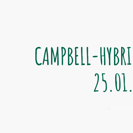
CAMPBELL-HYBRI
25.01
Campbell