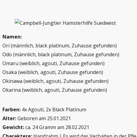
Namen:
Ori (männlich, black platinum, Zuhause gefunden)
Odo (männlich, black platinum, Zuhause gefunden)
Omaru (weiblich, agouti, Zuhause gefunden)
Osaka (weiblich, agouti, Zuhause gefunden)
Okinawa (weiblich, agouti, Zuhause gefunden)
Okarina (weiblich, agouti, Zuhause gefunden)
Farben:
4x Agouti, 2x Black Platinum
Alter:
Geboren am 25.01.2021
Gewicht:
ca. 24 Gramm am 28.02.2021
Charaktere:
Handzahm.| Es wird das Verhalten in der Pfl