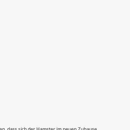
den, dass sich der Hamster im neuen Zuhause