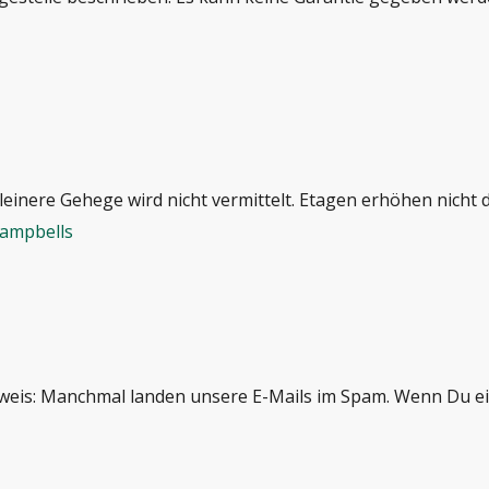
kleinere Gehege wird nicht vermittelt. Etagen erhöhen nicht 
Campbells
weis: Manchmal landen unsere E-Mails im Spam. Wenn Du ein