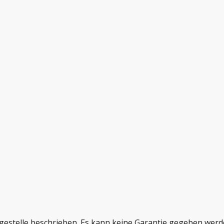
egestelle beschrieben. Es kann keine Garantie gegeben wer