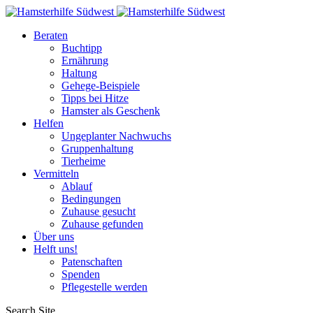
Beraten
Buchtipp
Ernährung
Haltung
Gehege-Beispiele
Tipps bei Hitze
Hamster als Geschenk
Helfen
Ungeplanter Nachwuchs
Gruppenhaltung
Tierheime
Vermitteln
Ablauf
Bedingungen
Zuhause gesucht
Zuhause gefunden
Über uns
Helft uns!
Patenschaften
Spenden
Pflegestelle werden
Search Site