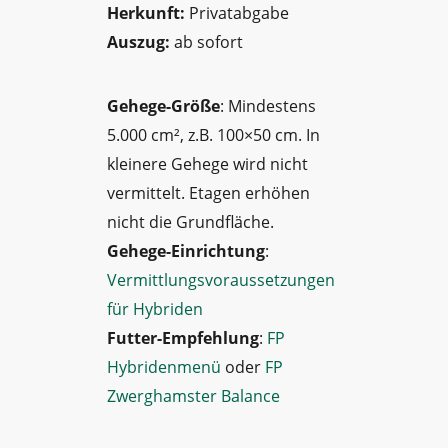
Herkunft:
Privatabgabe
Auszug:
ab sofort
Gehege-Größe
: Mindestens
5.000 cm², z.B. 100×50 cm. In
kleinere Gehege wird nicht
vermittelt. Etagen erhöhen
nicht die Grundfläche.
Gehege-Einrichtung
:
Vermittlungsvoraussetzungen
für Hybriden
Futter-Empfehlung
:
FP
Hybridenmenü
oder
FP
Zwerghamster Balance