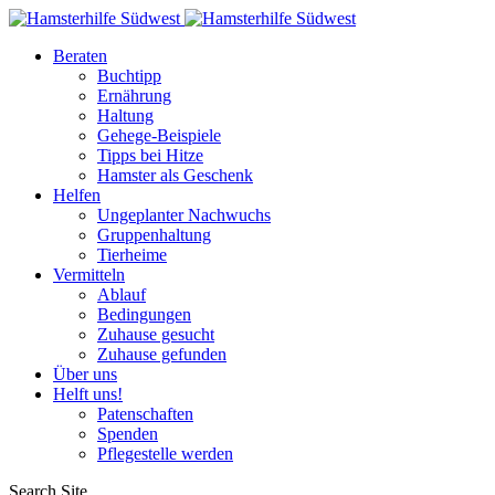
Beraten
Buchtipp
Ernährung
Haltung
Gehege-Beispiele
Tipps bei Hitze
Hamster als Geschenk
Helfen
Ungeplanter Nachwuchs
Gruppenhaltung
Tierheime
Vermitteln
Ablauf
Bedingungen
Zuhause gesucht
Zuhause gefunden
Über uns
Helft uns!
Patenschaften
Spenden
Pflegestelle werden
Search Site