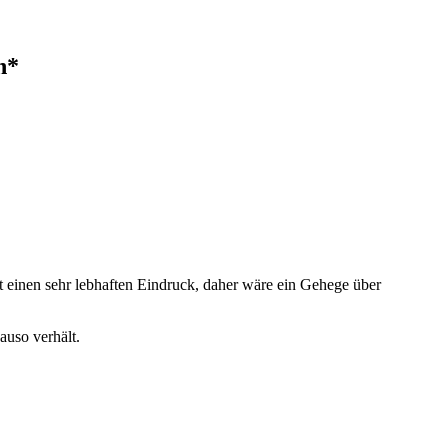
n*
ht einen sehr lebhaften Eindruck, daher wäre ein Gehege über
auso verhält.