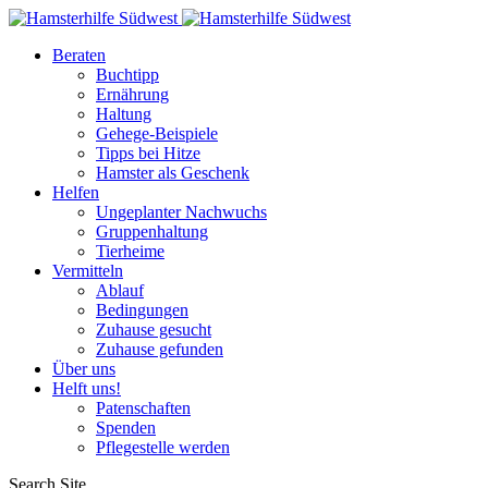
Beraten
Buchtipp
Ernährung
Haltung
Gehege-Beispiele
Tipps bei Hitze
Hamster als Geschenk
Helfen
Ungeplanter Nachwuchs
Gruppenhaltung
Tierheime
Vermitteln
Ablauf
Bedingungen
Zuhause gesucht
Zuhause gefunden
Über uns
Helft uns!
Patenschaften
Spenden
Pflegestelle werden
Search Site