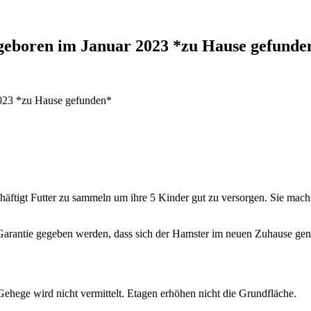
 geboren im Januar 2023 *zu Hause gefunde
2023 *zu Hause gefunden*
schäftigt Futter zu sammeln um ihre 5 Kinder gut zu versorgen. Sie mac
e Garantie gegeben werden, dass sich der Hamster im neuen Zuhause gen
Gehege wird nicht vermittelt. Etagen erhöhen nicht die Grundfläche.