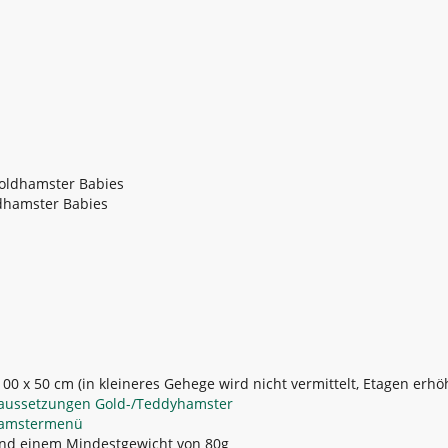
dhamster Babies
100 x 50 cm (in kleineres Gehege wird nicht vermittelt, Etagen erh
raussetzungen Gold-/Teddyhamster
hamstermenü
nd einem Mindestgewicht von 80g