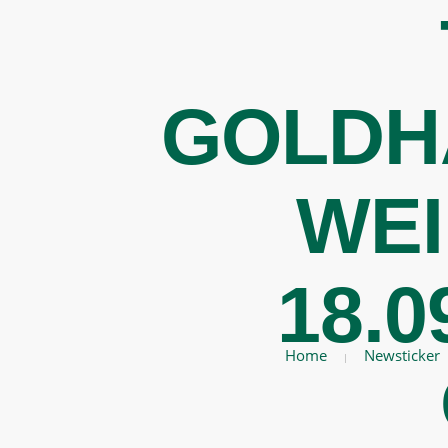
GOLDH
WEI
18.
Home
Newsticker