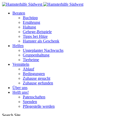
Beraten
Buchtipp
Ernährung
Haltung
Gehege-Beispiele
Tipps bei Hitze
Hamster als Geschenk
Helfen
Ungeplanter Nachwuchs
Gruppenhaltung
Tierheime
Vermitteln
Ablauf
Bedingungen
Zuhause gesucht
Zuhause gefunden
Über uns
Helft uns!
Patenschaften
Spenden
Pflegestelle werden
Search Site