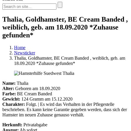
Thalia, Goldhamster, BE Cream Banded ,
weiblich, geb. am 18.09.2020 *Zuhause
gefunden*
Home
Newsticker
Thalia, Goldhamster, BE Cream Banded , weiblich, geb. am
18.09.2020 *Zuhause gefunden*
Name:
Thalia
Alter:
Geboren am 18.09.2020
Farbe:
BE Cream Banded
Gewicht:
124 Gramm am 15.12.2020
Charakter:
Folgt. | Es wird das Verhalten in der Pflegestelle
beschrieben. Es kann keine Garantie gegeben werden, dass sich der
Hamster im neuen Zuhause genauso verhält.
Herkunft:
Privatabgabe
Auszug:
Ab sofort