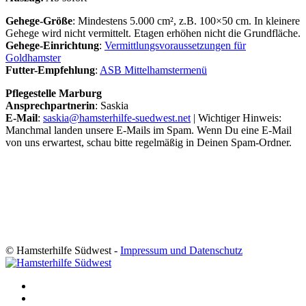
Gehege-Größe
: Mindestens 5.000 cm², z.B. 100×50 cm. In kleinere
Gehege wird nicht vermittelt. Etagen erhöhen nicht die Grundfläche.
Gehege-Einrichtung
:
Vermittlungsvoraussetzungen für
Goldhamster
Futter-Empfehlung
:
ASB Mittelhamstermenü
Pflegestelle Marburg
Ansprechpartnerin
: Saskia
E-Mail
:
saskia@hamsterhilfe-suedwest.net
| Wichtiger Hinweis:
Manchmal landen unsere E-Mails im Spam. Wenn Du eine E-Mail
von uns erwartest, schau bitte regelmäßig in Deinen Spam-Ordner.
© Hamsterhilfe Südwest -
Impressum und Datenschutz