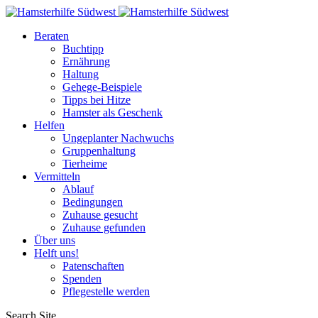
Beraten
Buchtipp
Ernährung
Haltung
Gehege-Beispiele
Tipps bei Hitze
Hamster als Geschenk
Helfen
Ungeplanter Nachwuchs
Gruppenhaltung
Tierheime
Vermitteln
Ablauf
Bedingungen
Zuhause gesucht
Zuhause gefunden
Über uns
Helft uns!
Patenschaften
Spenden
Pflegestelle werden
Search Site