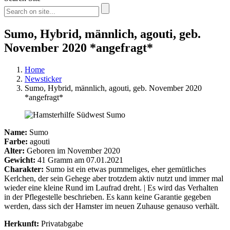
Sumo, Hybrid, männlich, agouti, geb.
November 2020 *angefragt*
Home
Newsticker
Sumo, Hybrid, männlich, agouti, geb. November 2020
*angefragt*
Name:
Sumo
Farbe:
agouti
Alter:
Geboren im November 2020
Gewicht:
41 Gramm am 07.01.2021
Charakter:
Sumo ist ein etwas pummeliges, eher gemütliches
Kerlchen, der sein Gehege aber trotzdem aktiv nutzt und immer mal
wieder eine kleine Rund im Laufrad dreht. | Es wird das Verhalten
in der Pflegestelle beschrieben. Es kann keine Garantie gegeben
werden, dass sich der Hamster im neuen Zuhause genauso verhält.
Herkunft:
Privatabgabe