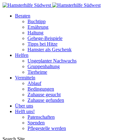
Beraten
Buchtipp
Ernährung
Haltung
Gehege-Beispiele
Tipps bei Hitze
Hamster als Geschenk
Helfen
Ungeplanter Nachwuchs
Gruppenhaltung
Tierheime
Vermitteln
Ablauf
Bedingungen
Zuhause gesucht
Zuhause gefunden
Über uns
Helft uns!
Patenschaften
Spenden
Pflegestelle werden
Search Site