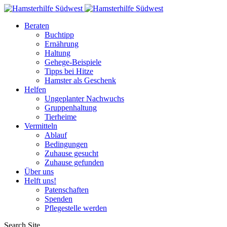
Beraten
Buchtipp
Ernährung
Haltung
Gehege-Beispiele
Tipps bei Hitze
Hamster als Geschenk
Helfen
Ungeplanter Nachwuchs
Gruppenhaltung
Tierheime
Vermitteln
Ablauf
Bedingungen
Zuhause gesucht
Zuhause gefunden
Über uns
Helft uns!
Patenschaften
Spenden
Pflegestelle werden
Search Site