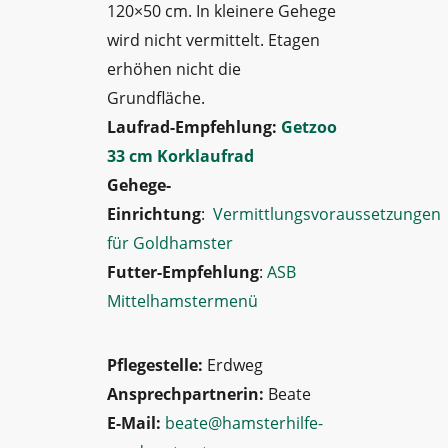
120×50 cm. In kleinere Gehege
wird nicht vermittelt. Etagen
erhöhen nicht die
Grundfläche.
Laufrad-Empfehlung:
Getzoo
33 cm Korklaufrad
Gehege-
Einrichtung
:
Vermittlungsvoraussetzungen
für Goldhamster
Futter-Empfehlung
:
ASB
Mittelhamstermenü
Pflegestelle:
Erdweg
Ansprechpartnerin:
Beate
E-Mail:
beate@hamsterhilfe-