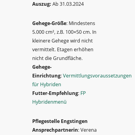
Auszug:
Ab 31.03.2024
Gehege-Größe
: Mindestens
5.000 cm², z.B. 100×50 cm. In
kleinere Gehege wird nicht
vermittelt. Etagen erhöhen
nicht die Grundfläche.
Gehege-
Einrichtung
:
Vermittlungsvoraussetzungen
für Hybriden
Futter-Empfehlung
:
FP
Hybridenmenü
Pflegestelle Engstingen
Ansprechpartnerin
: Verena