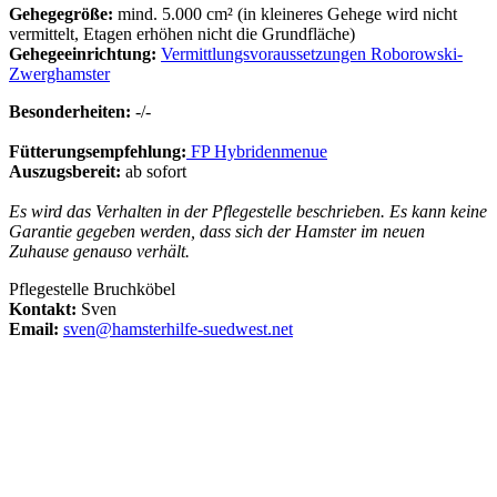
Gehegegröße:
mind. 5.000 cm² (in kleineres Gehege wird nicht
vermittelt, Etagen erhöhen nicht die Grundfläche)
Gehegeeinrichtung:
Vermittlungsvoraussetzungen Roborowski-
Zwerghamster
Besonderheiten:
-/-
Fütterungsempfehlung:
FP Hybridenmenue
Auszugsbereit:
ab sofort
Es wird das Verhalten in der Pflegestelle beschrieben. Es kann keine
Garantie gegeben werden, dass sich der Hamster im neuen
Zuhause genauso verhält.
Pflegestelle Bruchköbel
Kontakt:
Sven
Email:
sve
n@hamsterhilfe-suedwest.net