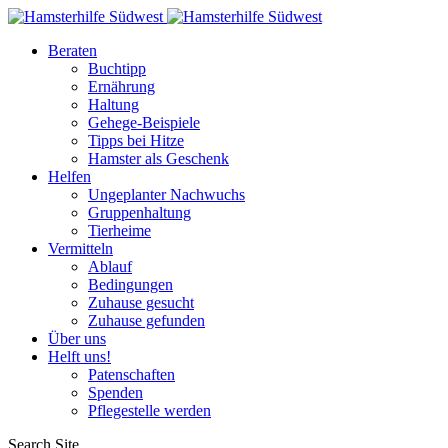
Beraten
Buchtipp
Ernährung
Haltung
Gehege-Beispiele
Tipps bei Hitze
Hamster als Geschenk
Helfen
Ungeplanter Nachwuchs
Gruppenhaltung
Tierheime
Vermitteln
Ablauf
Bedingungen
Zuhause gesucht
Zuhause gefunden
Über uns
Helft uns!
Patenschaften
Spenden
Pflegestelle werden
Search Site