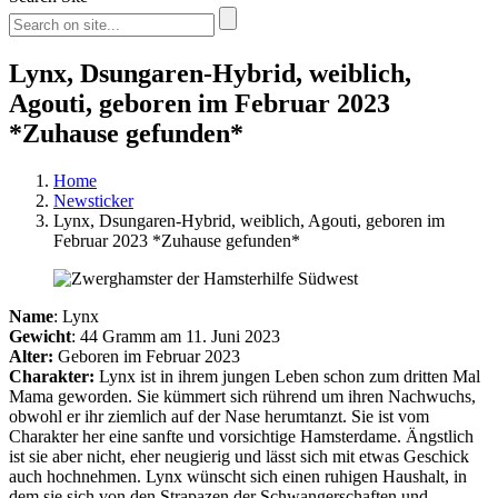
Lynx, Dsungaren-Hybrid, weiblich,
Agouti, geboren im Februar 2023
*Zuhause gefunden*
Home
Newsticker
Lynx, Dsungaren-Hybrid, weiblich, Agouti, geboren im
Februar 2023 *Zuhause gefunden*
Name
: Lynx
Gewicht
: 44 Gramm am 11. Juni 2023
Alter:
Geboren im Februar 2023
Charakter:
Lynx ist in ihrem jungen Leben schon zum dritten Mal
Mama geworden. Sie kümmert sich rührend um ihren Nachwuchs,
obwohl er ihr ziemlich auf der Nase herumtanzt. Sie ist vom
Charakter her eine sanfte und vorsichtige Hamsterdame. Ängstlich
ist sie aber nicht, eher neugierig und lässt sich mit etwas Geschick
auch hochnehmen. Lynx wünscht sich einen ruhigen Haushalt, in
dem sie sich von den Strapazen der Schwangerschaften und