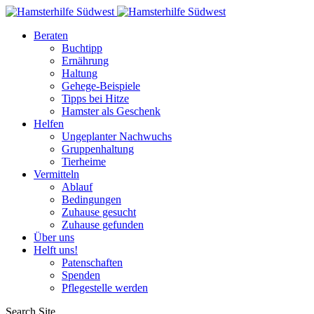
Beraten
Buchtipp
Ernährung
Haltung
Gehege-Beispiele
Tipps bei Hitze
Hamster als Geschenk
Helfen
Ungeplanter Nachwuchs
Gruppenhaltung
Tierheime
Vermitteln
Ablauf
Bedingungen
Zuhause gesucht
Zuhause gefunden
Über uns
Helft uns!
Patenschaften
Spenden
Pflegestelle werden
Search Site