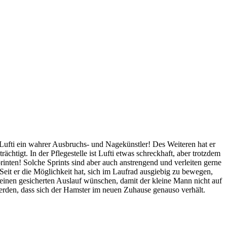
 Lufti ein wahrer Ausbruchs- und Nagekünstler! Des Weiteren hat er
ächtigt. In der Pflegestelle ist Lufti etwas schreckhaft, aber trotzdem
nten! Solche Sprints sind aber auch anstrengend und verleiten gerne
it er die Möglichkeit hat, sich im Laufrad ausgiebig zu bewegen,
inen gesicherten Auslauf wünschen, damit der kleine Mann nicht auf
erden, dass sich der Hamster im neuen Zuhause genauso verhält.