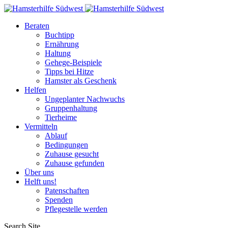
Beraten
Buchtipp
Ernährung
Haltung
Gehege-Beispiele
Tipps bei Hitze
Hamster als Geschenk
Helfen
Ungeplanter Nachwuchs
Gruppenhaltung
Tierheime
Vermitteln
Ablauf
Bedingungen
Zuhause gesucht
Zuhause gefunden
Über uns
Helft uns!
Patenschaften
Spenden
Pflegestelle werden
Search Site