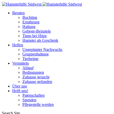
Beraten
Buchtipp
Ernährung
Haltung
Gehege-Beispiele
Tipps bei Hitze
Hamster als Geschenk
Helfen
Ungeplanter Nachwuchs
Gruppenhaltung
Tierheime
Vermitteln
Ablauf
Bedingungen
Zuhause gesucht
Zuhause gefunden
Über uns
Helft uns!
Patenschaften
Spenden
Pflegestelle werden
Search Site