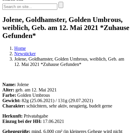
Jolene, Goldhamster, Golden Umbrous,
weiblich, Geb. am 12. Mai 2021 *Zuhause
Gefunden*
Home
Newsticker
Jolene, Goldhamster, Golden Umbrous, weiblich, Geb. am
12. Mai 2021 *Zuhause Gefunden*
Name:
Jolene
Alter:
geb. am 12. Mai 2021
Farbe:
Golden Umbrous
Gewicht:
82g (25.06.2021) / 131g (29.07.2021)
Charakter:
schüchtern, sehr aktiv, neugierig, budelt gerne
Herkunft:
Privatabgabe
Einzug bei der HH:
17.06.2021
Gehegegröße:
mind. 6.000 cm² (in kleineres Gehege wird nicht