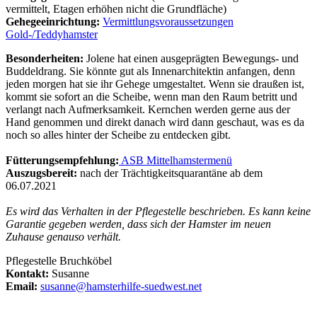
vermittelt, Etagen erhöhen nicht die Grundfläche)
Gehegeeinrichtung:
Vermittlungsvoraussetzungen
Gold-/Teddyhamster
Besonderheiten:
Jolene hat einen ausgeprägten Bewegungs- und
Buddeldrang. Sie könnte gut als Innenarchitektin anfangen, denn
jeden morgen hat sie ihr Gehege umgestaltet. Wenn sie draußen ist,
kommt sie sofort an die Scheibe, wenn man den Raum betritt und
verlangt nach Aufmerksamkeit. Kernchen werden gerne aus der
Hand genommen und direkt danach wird dann geschaut, was es da
noch so alles hinter der Scheibe zu entdecken gibt.
Fütterungsempfehlung:
ASB Mittelhamstermenü
Auszugsbereit:
nach der Trächtigkeitsquarantäne ab dem
06.07.2021
Es wird das Verhalten in der Pflegestelle beschrieben. Es kann keine
Garantie gegeben werden, dass sich der Hamster im neuen
Zuhause genauso verhält.
Pflegestelle Bruchköbel
Kontakt:
Susanne
Email:
susanne@hamsterhilfe-suedwest.net