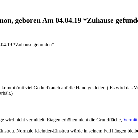
mon, geboren Am 04.04.19 *Zuhause gefund
4.04.19 *Zuhause gefunden*
kommt (mit viel Geduld) auch auf die Hand geklettert ( Es wird das Ver
rhält.)
e wird nicht vermittelt, Etagen erhöhen nicht die Grundfläche,
Vermitt
instreu. Normale Kleintier-Einstreu würde in seinem Fell hängen bleibe