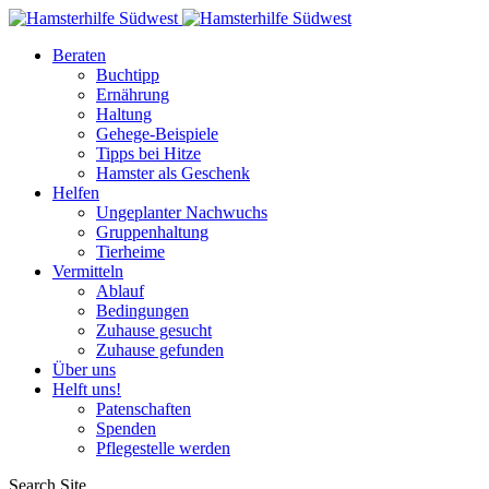
Beraten
Buchtipp
Ernährung
Haltung
Gehege-Beispiele
Tipps bei Hitze
Hamster als Geschenk
Helfen
Ungeplanter Nachwuchs
Gruppenhaltung
Tierheime
Vermitteln
Ablauf
Bedingungen
Zuhause gesucht
Zuhause gefunden
Über uns
Helft uns!
Patenschaften
Spenden
Pflegestelle werden
Search Site