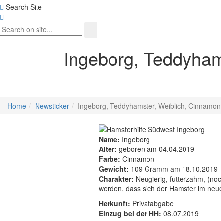
Search Site
Ingeborg, Teddyham
Home
Newsticker
Ingeborg, Teddyhamster, Weiblich, Cinnamo
Name:
Ingeborg
Alter:
geboren am 04.04.2019
Farbe:
Cinnamon
Gewicht:
109 Gramm am 18.10.2019
Charakter:
Neugierig, futterzahm, (noc
werden, dass sich der Hamster im neu
Herkunft:
Privatabgabe
Einzug bei der HH:
08.07.2019