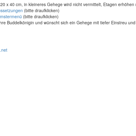
20 x 40 cm, in kleineres Gehege wird nicht vermittelt, Etagen erhöhen 
ussetzungen
(bitte draufklicken)
amstermenü
(bitte draufklicken)
hre Buddelkönigin und wünscht sich ein Gehege mit tiefer Einstreu un
.net