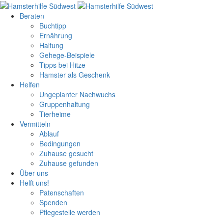
Beraten
Buchtipp
Ernährung
Haltung
Gehege-Beispiele
Tipps bei Hitze
Hamster als Geschenk
Helfen
Ungeplanter Nachwuchs
Gruppenhaltung
Tierheime
Vermitteln
Ablauf
Bedingungen
Zuhause gesucht
Zuhause gefunden
Über uns
Helft uns!
Patenschaften
Spenden
Pflegestelle werden