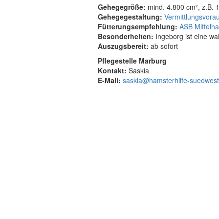
Gehegegröße:
mind. 4.800 cm², z.B. 1
Gehegegestaltung:
Vermittlungsvora
Fütterungsempfehlung:
ASB Mittelh
Besonderheiten:
Ingeborg ist eine wa
Auszugsbereit:
ab sofort
Pflegestelle Marburg
Kontakt:
Saskia
E-Mail:
saskia@hamsterhilfe-suedwest