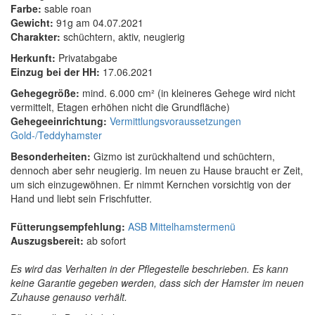
Farbe:
sable roan
Gewicht:
91g am 04.07.2021
Charakter:
schüchtern, aktiv, neugierig
Herkunft:
Privatabgabe
Einzug bei der HH:
17.06.2021
Gehegegröße:
mind. 6.000 cm² (in kleineres Gehege wird nicht
vermittelt, Etagen erhöhen nicht die Grundfläche)
Gehegeeinrichtung:
Vermittlungsvoraussetzungen
Gold-/Teddyhamster
Besonderheiten:
Gizmo ist zurückhaltend und schüchtern,
dennoch aber sehr neugierig. Im neuen zu Hause braucht er Zeit,
um sich einzugewöhnen. Er nimmt Kernchen vorsichtig von der
Hand und liebt sein Frischfutter.
Fütterungsempfehlung:
ASB Mittelhamstermenü
Auszugsbereit:
ab sofort
Es wird das Verhalten in der Pflegestelle beschrieben. Es kann
keine Garantie gegeben werden, dass sich der Hamster im neuen
Zuhause genauso verhält.