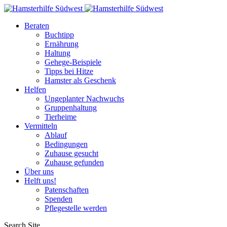
Beraten
Buchtipp
Ernährung
Haltung
Gehege-Beispiele
Tipps bei Hitze
Hamster als Geschenk
Helfen
Ungeplanter Nachwuchs
Gruppenhaltung
Tierheime
Vermitteln
Ablauf
Bedingungen
Zuhause gesucht
Zuhause gefunden
Über uns
Helft uns!
Patenschaften
Spenden
Pflegestelle werden
Search Site