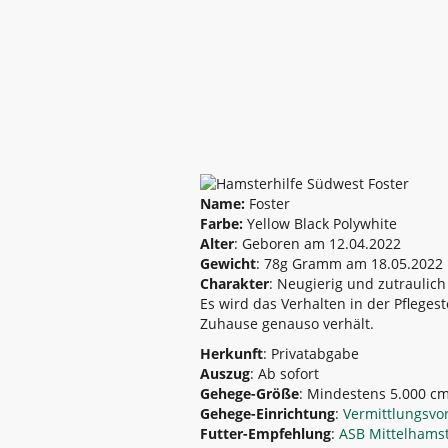
Name:
Foster
Farbe:
Yellow Black Polywhite
Alter
: Geboren am 12.04.2022
Gewicht
: 78g Gramm am 18.05.2022
Charakter
: Neugierig und zutraulich
Es wird das Verhalten in der Pflege
Zuhause genauso verhält.
Herkunft
: Privatabgabe
Auszug
: Ab sofort
Gehege-Größe
: Mindestens 5.000 cm²
Gehege-Einrichtung
:
Vermittlungsvo
Futter-Empfehlung
:
ASB Mittelhams