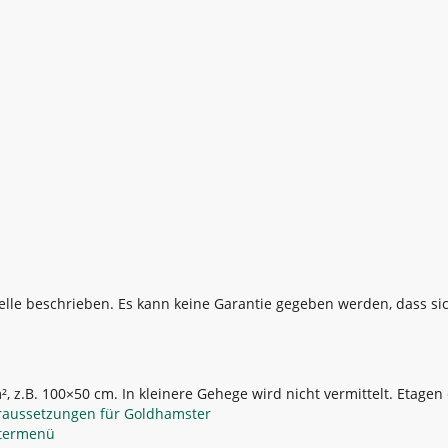
stelle beschrieben. Es kann keine Garantie gegeben werden, dass s
, z.B. 100×50 cm. In kleinere Gehege wird nicht vermittelt. Etagen
raussetzungen für Goldhamster
termenü