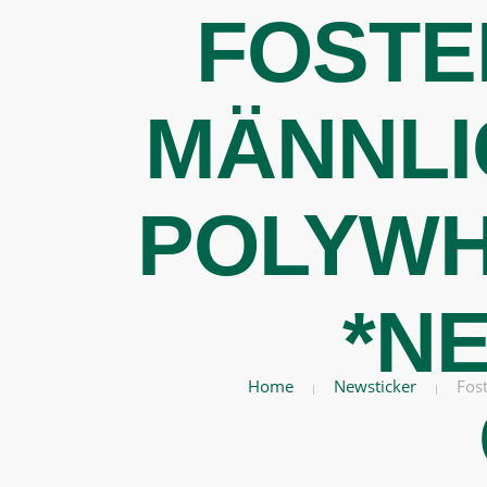
FOSTE
MÄNNLI
POLYWHI
*N
Home
Newsticker
Fos