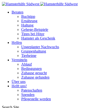
Beraten
Buchtipp
Ernährung
Haltung
Gehege-Beispiele
Tipps bei Hitze
Hamster als Geschenk
Helfen
Ungeplanter Nachwuchs
Gruppenhaltung
Tierheime
Vermitteln
Ablauf
Bedingungen
Zuhause gesucht
Zuhause gefunden
Über uns
Helft uns!
Patenschaften
Spenden
Pflegestelle werden
Search Site