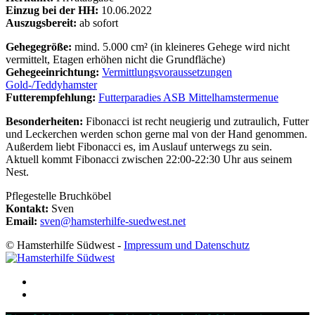
Einzug bei der HH:
10.06.2022
Auszugsbereit:
ab sofort
Gehegegröße:
mind. 5.000 cm² (in kleineres Gehege wird nicht
vermittelt, Etagen erhöhen nicht die Grundfläche)
Gehegeeinrichtung:
Vermittlungsvoraussetzungen
Gold-/Teddyhamster
Futterempfehlung:
Futterparadies ASB Mittelhamstermenue
Besonderheiten:
Fibonacci ist recht neugierig und zutraulich, Futter
und Leckerchen werden schon gerne mal von der Hand genommen.
Außerdem liebt Fibonacci es, im Auslauf unterwegs zu sein.
Aktuell kommt Fibonacci zwischen 22:00-22:30 Uhr aus seinem
Nest.
Pflegestelle Bruchköbel
Kontakt:
Sven
Email:
sven@hamsterhilfe-suedwest.net
© Hamsterhilfe Südwest -
Impressum und Datenschutz