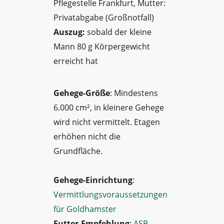
Pflegestelle Frankfurt, Mutter:
Privatabgabe (Großnotfall)
Auszug:
sobald der kleine
Mann 80 g Körpergewicht
erreicht hat
Gehege-Größe
: Mindestens
6.000 cm², in kleinere Gehege
wird nicht vermittelt. Etagen
erhöhen nicht die
Grundfläche.
Gehege-Einrichtung
:
Vermittlungsvoraussetzungen
für Goldhamster
Futter-Empfehlung
:
ASB