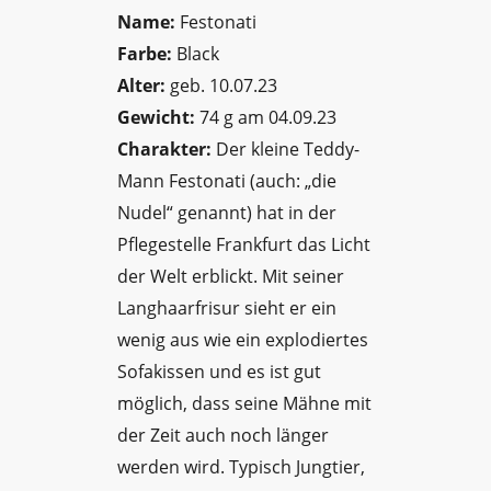
Name:
Festonati
Farbe:
Black
Alter:
geb. 10.07.23
Gewicht:
74 g am 04.09.23
Charakter:
Der kleine Teddy-
Mann Festonati (auch: „die
Nudel“ genannt) hat in der
Pflegestelle Frankfurt das Licht
der Welt erblickt. Mit seiner
Langhaarfrisur sieht er ein
wenig aus wie ein explodiertes
Sofakissen und es ist gut
möglich, dass seine Mähne mit
der Zeit auch noch länger
werden wird. Typisch Jungtier,