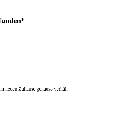
efunden*
 im neuen Zuhause genauso verhält.