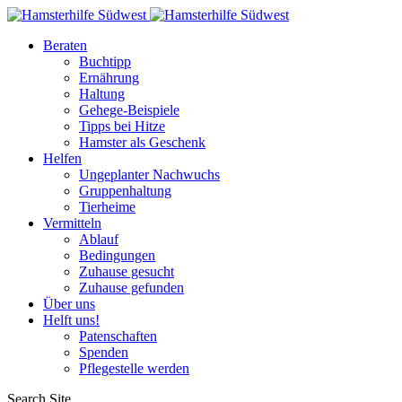
Beraten
Buchtipp
Ernährung
Haltung
Gehege-Beispiele
Tipps bei Hitze
Hamster als Geschenk
Helfen
Ungeplanter Nachwuchs
Gruppenhaltung
Tierheime
Vermitteln
Ablauf
Bedingungen
Zuhause gesucht
Zuhause gefunden
Über uns
Helft uns!
Patenschaften
Spenden
Pflegestelle werden
Search Site