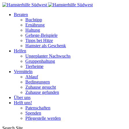
Beraten
Buchtipp
Ernährung
Haltung
Gehege-Beispiele
Tipps bei Hitze
Hamster als Geschenk
Helfen
Ungeplanter Nachwuchs
Gruppenhaltung
Tierheime
Vermitteln
Ablauf
Bedingungen
Zuhause gesucht
Zuhause gefunden
Über uns
Helft uns!
Patenschaften
Spenden
Pflegestelle werden
Search Site