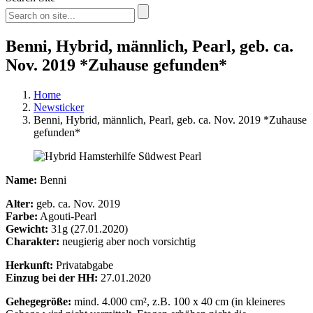
Benni, Hybrid, männlich, Pearl, geb. ca.
Nov. 2019 *Zuhause gefunden*
Home
Newsticker
Benni, Hybrid, männlich, Pearl, geb. ca. Nov. 2019 *Zuhause
gefunden*
Name:
Benni
Alter:
geb. ca. Nov. 2019
Farbe:
Agouti-Pearl
Gewicht:
31g (27.01.2020)
Charakter:
neugierig aber noch vorsichtig
Herkunft:
Privatabgabe
Einzug bei der HH:
27.01.2020
Gehegegröße:
mind. 4.000 cm², z.B. 100 x 40 cm (in kleineres