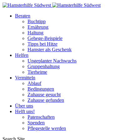
Beraten
Buchtipp
Ernährung
Haltung
Gehege-Beispiele
Tipps bei Hitze
Hamster als Geschenk
Helfen
Ungeplanter Nachwuchs
Gruppenhaltung
Tierheime
Vermitteln
Ablauf
Bedingungen
Zuhause gesucht
Zuhause gefunden
Über uns
Helft uns!
Patenschaften
Spenden
Pflegestelle werden
Search Site