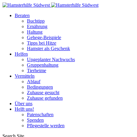
Beraten
Buchtipp
Ernährung
Haltung
Gehege-Beispiele
Tipps bei Hitze
Hamster als Geschenk
Helfen
Ungeplanter Nachwuchs
Gruppenhaltung
Tierheime
Vermitteln
Ablauf
Bedingungen
Zuhause gesucht
Zuhause gefunden
Über uns
Helft uns!
Patenschaften
Spenden
Pflegestelle werden
Search Site