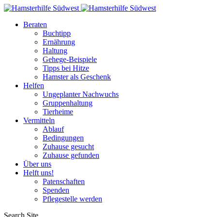
Beraten
Buchtipp
Ernährung
Haltung
Gehege-Beispiele
Tipps bei Hitze
Hamster als Geschenk
Helfen
Ungeplanter Nachwuchs
Gruppenhaltung
Tierheime
Vermitteln
Ablauf
Bedingungen
Zuhause gesucht
Zuhause gefunden
Über uns
Helft uns!
Patenschaften
Spenden
Pflegestelle werden
Search Site