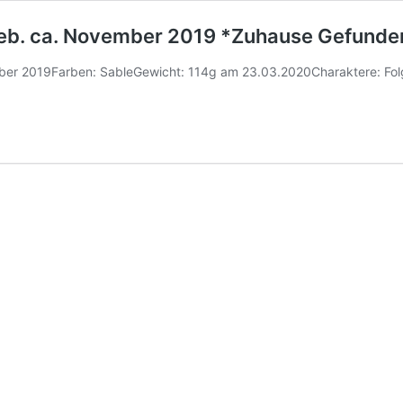
 Geb. ca. November 2019 *Zuhause Gefunde
ber 2019Farben: SableGewicht: 114g am 23.03.2020Charaktere: Folg