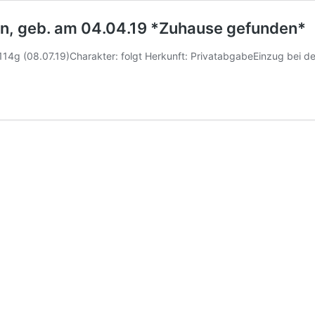
on, geb. am 04.04.19 *Zuhause gefunden*
114g (08.07.19)Charakter: folgt Herkunft: PrivatabgabeEinzug bei 