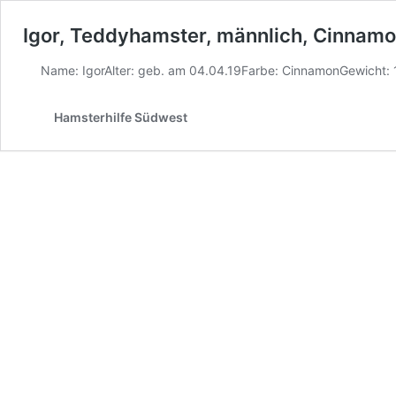
Igor, Teddyhamster, männlich, Cinnam
Name: IgorAlter: geb. am 04.04.19Farbe: CinnamonGewicht: 
Hamsterhilfe Südwest