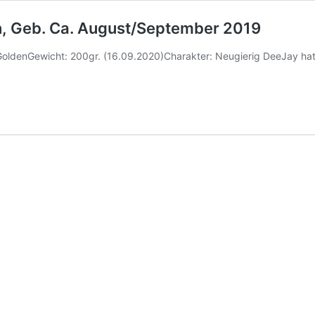
n, Geb. Ca. August/September 2019
ldenGewicht: 200gr. (16.09.2020)Charakter: Neugierig DeeJay hat e