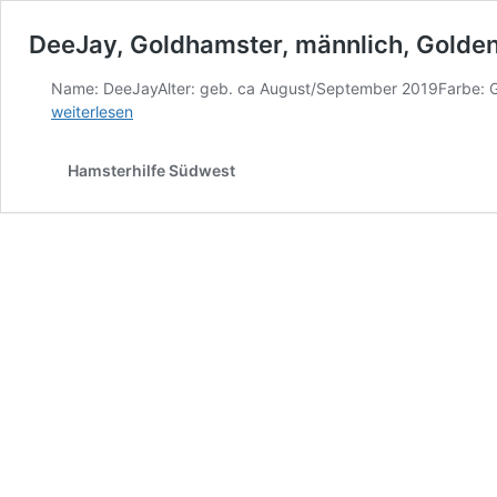
DeeJay, Goldhamster, männlich, Golde
Name: DeeJayAlter: geb. ca August/September 2019Farbe: Go
weiterlesen
Hamsterhilfe Südwest